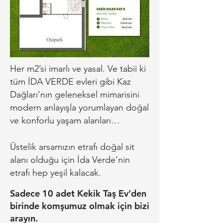
Her m2’si imarlı ve yasal. Ve tabii ki
tüm İDA VERDE evleri gibi Kaz
Dağları’nın geleneksel mimarisini
modern anlayışla yorumlayan doğal
ve konforlu yaşam alanları…
Üstelik arsamızın etrafı doğal sit
alanı olduğu için İda Verde’nin
etrafı hep yeşil kalacak.
Sadece 10 adet Kekik Taş Ev’den
birinde komşumuz olmak için bizi
arayın.