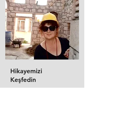
Hikayemizi
Keşfedin
Keşfetmek için Tıklayın