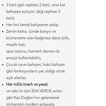
3 katlı (göl cephesi 2 katlı, orta kat
bahçeye açılıyor; dağ cephesi 3
katlı)
Her biri kendi bahçesine sahip,
Zemin katta, içinde banyo ve
kitchenette olan bağımsız daire (ofis,
misafir katı,
spor salonu, hizmetli dairesi vb.
amaçlı kullanılabilir),
Çocuk oyun bahçesi, hobi bahçesi
gibi fonksiyonların yer aldığı ortak
açık alanlar,
Her m2’si imarlı ve yasal,
ve tabii ki tüm İDA VERDE evleri
gibi Kaz Dağları’nın geleneksel
mimarisini modern anlayışla