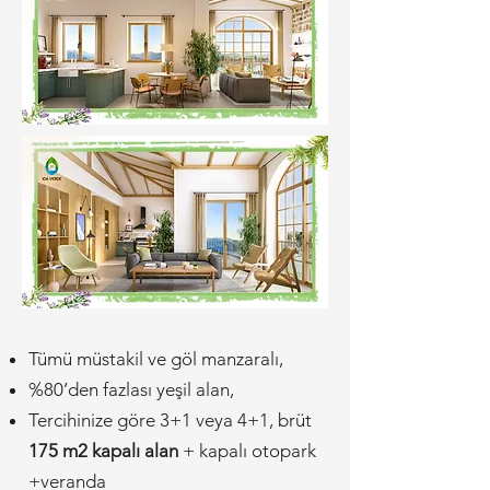
Tümü müstakil ve göl manzaralı,
%80’den fazlası yeşil alan,
Tercihinize göre 3+1 veya 4+1, brüt
175 m2 kapalı alan
+ kapalı otopark
+veranda