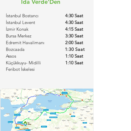
Ida Verde'Den
İstanbul Bostancı
4:30 Saat
İstanbul Levent
4:30 Saat
İzmir Konak
4:15 Saat
Bursa Merkez
3:30 Saat
Edremit Havalimanı
2:00 Saat
Bozcaada
1:30 Saat
Assos
1:10 Saat
Küçükkuyu- Midilli
1:10 Saat
Feribot
İskelesi